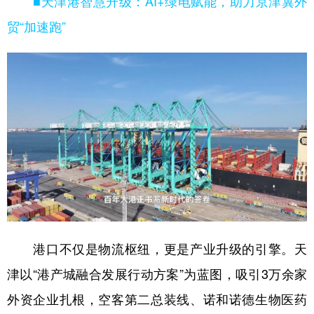
■天津港智慧升级：AI+绿电赋能，助力京津冀外
贸“加速跑”
港口不仅是物流枢纽，更是产业升级的引擎。天
津以“港产城融合发展行动方案”为蓝图，吸引3万余家
外资企业扎根，空客第二总装线、诺和诺德生物医药