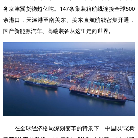
务京津冀货物超亿吨。147条集装箱航线连接全球500
余港口，天津港至南美东、美东直航航线密集开通，
国产新能源汽车、高端装备从这里走向世界。
在全球经济格局深刻变革的背景下，中国以“老树