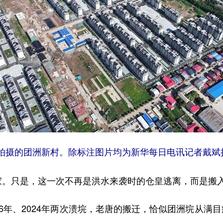
拍摄的团洲新村。除标注图片均为新华每日电讯记者戴斌
。只是，这一次不再是洪水来袭时的仓皇逃离，而是搬
年、2024年两次溃垸，老唐的搬迁，恰似团洲垸从满