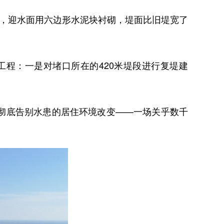
，迎水面用六边形水泥块衬砌，堤面比旧堤宽了
程：一是对堵口所在的420米堤段进行复堤建
彻底告别水患的居住环境改变——一场关乎数千