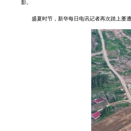
影。
盛夏时节，新华每日电讯记者再次踏上屡遭水患