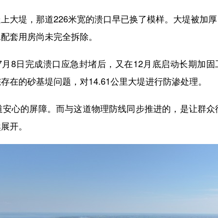
大堤，那道226米宽的溃口早已换了模样。大堤被加厚
工配套用房尚未完全拆除。
8日完成溃口应急封堵后，又在12月底启动长期加固工
在的砂基堤问题，对14.61公里大堤进行防渗处理。
心的屏障。而与这道物理防线同步推进的，是让群众
然展开。