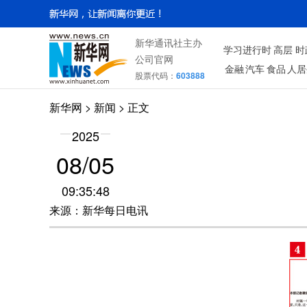
新华通讯社主办
学习进行时
高层
时
公司官网
金融
汽车
食品
人居
股票代码：
603888
新华网
> 新闻 > 正文
2025
08/05
09:35:48
来源：新华每日电讯