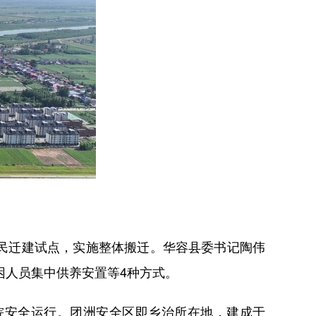
民迁建试点，实施整体搬迁。华容县委书记陶伟
困人员集中供养安置等4种方式。
安全运行。团洲安全区即乡治所在地，建成于