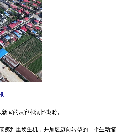
摄
入新家的从容和满怀期盼。
目疮痍到重焕生机，并加速迈向转型的一个生动缩