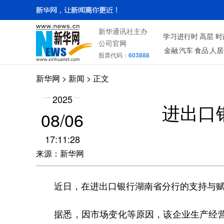
新华通讯社主办
学习进行时
高层
时
公司官网
金融
汽车
食品
人居
股票代码：
603888
新华网
> 新闻 > 正文
2025
进出口
08/06
17:11:28
来源：新华网
近日，在进出口银行湖南省分行的支持与赋
据悉，因市场变化等原因，该企业生产经营一