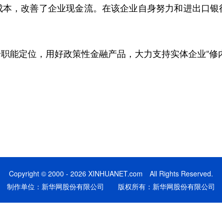
成本，改善了企业现金流。在该企业自身努力和进出口银
能定位，用好政策性金融产品，大力支持实体企业“修内
Copyright © 2000 - 2026 XINHUANET.com All Rights Reserved.
制作单位：新华网股份有限公司 版权所有：新华网股份有限公司