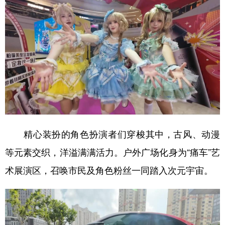
精心装扮的角色扮演者们穿梭其中，古风、动漫
等元素交织，洋溢满满活力。户外广场化身为“痛车”艺
术展演区，召唤市民及角色粉丝一同踏入次元宇宙。