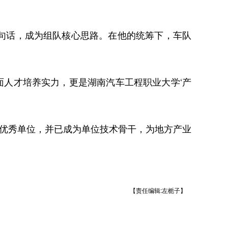
这句话，成为组队核心思路。在他的统筹下，车队
人才培养实力，更是湖南汽车工程职业大学‘产
优秀单位，并已成为单位技术骨干，为地方产业
【责任编辑:左栀子】