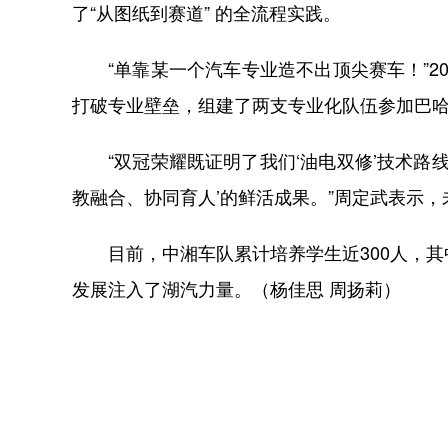
了“从图纸到赛道” 的全流程实践。
“单靠某一个汽车专业造不出顶尖赛车！”20
打破专业壁垒，组建了两支专业化队伍参加巴哈
“双冠荣耀既证明了我们‘油电双修’技术路
教融合、协同育人’的鲜活成果。”周定武表示
目前，中湘车队累计培养学生近300人，其
发展注入了湖汽力量。（杨佳思 周扬莉）