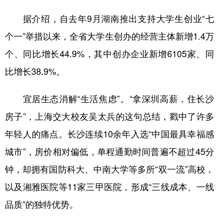
据介绍，自去年9月湖南推出支持大学生创业“七
个一”举措以来，全省大学生创办的经营主体新增1.4万
个、同比增长44.9%，其中创办企业新增6105家、同
比增长38.9%。
宜居生态消解“生活焦虑”。“拿深圳高薪，住长沙
房子”，上海交大校友吴太兵的这句总结，戳中了许多
年轻人的痛点。长沙连续10余年入选“中国最具幸福感
城市”，房价相对偏低，单程通勤时间普遍不超过45分
钟，却拥有国防科大、中南大学等多所“双一流”高校，
以及湘雅医院等11家三甲医院，形成“三线成本、一线
品质”的独特优势。