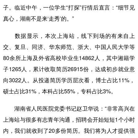
子。临近中午，一位学生“打探”行情后直言：“细节见
真心，湖南不是来‘走秀’的。”
数据显示，本次上海站，线下到场的有来自上
交、复旦、同济、华东师范、浙大、中国人民大学等
80余所上海及外省高校毕业生14862人，其中湘籍学
子1265人，累计收取简历26915份，达成初步就业意
向3022人。从投递简历学历层次看，博士占比11%，
硕士占比31%，本科占比55%，专科占比3%。
湖南省人民医院党委书记赵卫华说：“非常高兴在
上海站与很多有志青年沟通，招聘会开始短短1个小时
内，我们就收到了20多份简历。我们将为人才提供强