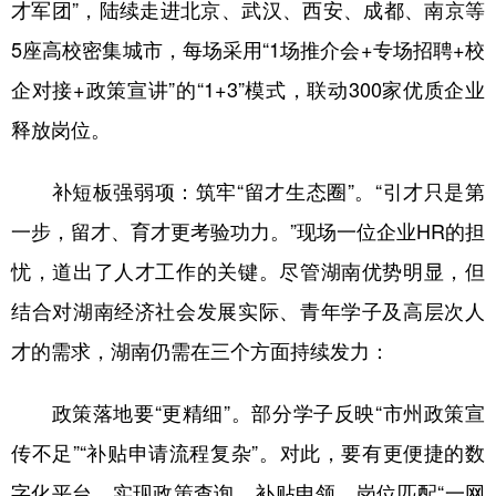
才军团”，陆续走进北京、武汉、西安、成都、南京等
5座高校密集城市，每场采用“1场推介会+专场招聘+校
企对接+政策宣讲”的“1+3”模式，联动300家优质企业
释放岗位。
补短板强弱项：筑牢“留才生态圈”。“引才只是第
一步，留才、育才更考验功力。”现场一位企业HR的担
忧，道出了人才工作的关键。尽管湖南优势明显，但
结合对湖南经济社会发展实际、青年学子及高层次人
才的需求，湖南仍需在三个方面持续发力：
政策落地要“更精细”。部分学子反映“市州政策宣
传不足”“补贴申请流程复杂”。对此，要有更便捷的数
字化平台，实现政策查询、补贴申领、岗位匹配“一网