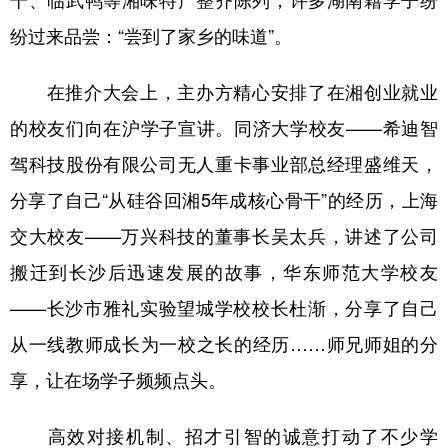
纷过来品尝：“尝到了家乡的味道”。
在推介大会上，主办方精心安排了在湘创业就业
的校友们向在沪学子宣讲。同济大学校友——希迪智
驾科技股份有限公司无人重卡事业部总经理盛维天，
分享了自己“从硅谷回湘5年成核心骨干”的经历，上海
交大校友——万兴科技的董事长吴太兵，讲述了公司
搬迁到长沙后迅速发展的故事，华东师范大学校友
——长沙市雅礼实验望城学校校长杜渐，分享了自己
从一线教师成长为一校之长的经历……师兄师姐的分
享，让在场学子频频点头。
高效对接机制、招才引智的诚意打动了不少学