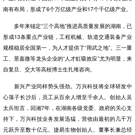
南有布局，形成了6个万亿级产业和17个千亿级产业。
多年来锚定“三个高地”推进高质量发展的湖南，已
形成13条重点产业链，工程机械、轨道交通装备产业
规模稳居全国第一，为人才提供了“用武之地”。三一重
工、景嘉微等龙头企业的“人才虹吸效应”尤为明显，来
自复旦、交大等高校博士生扎堆咨询。
新兴产业同样势头强劲。万兴科技将全球研发中
心落子长沙后，员工从百余人增至千余人。创始人吴
太兵坦言，回湘7年，在湖南各级党委、政府的关心支
持下，万兴科技业务发展迅猛，营收由最初的几千万
元跃升至数十亿元。捷易生物创始人、董事长兼总经