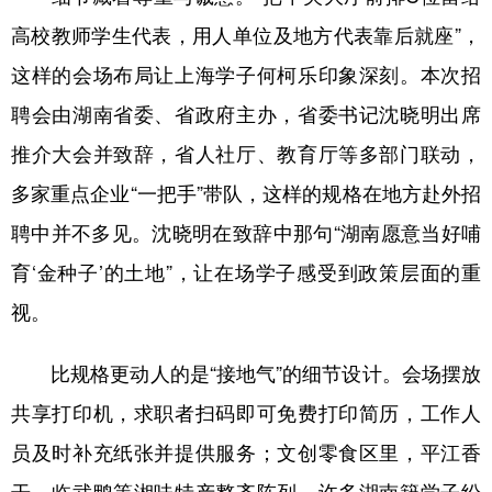
高校教师学生代表，用人单位及地方代表靠后就座”，
这样的会场布局让上海学子何柯乐印象深刻。本次招
聘会由湖南省委、省政府主办，省委书记沈晓明出席
推介大会并致辞，省人社厅、教育厅等多部门联动，
多家重点企业“一把手”带队，这样的规格在地方赴外招
聘中并不多见。沈晓明在致辞中那句“湖南愿意当好哺
育‘金种子’的土地”，让在场学子感受到政策层面的重
视。
比规格更动人的是“接地气”的细节设计。会场摆放
共享打印机，求职者扫码即可免费打印简历，工作人
员及时补充纸张并提供服务；文创零食区里，平江香
干、临武鸭等湘味特产整齐陈列，许多湖南籍学子纷