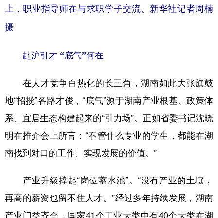
上，职业指导师在与求职学子交流。新华社记者周楠
摄
赴沪引才 “底气”何在
在人才竞争白热化的长三角，湖南如此大张旗鼓
地“招揽”各路才俊，“底气”源于湖南产业根基、政策体
系、宜居生态构建起来的“引力场”。正如省委书记沈晓
明在推介会上所言：“不管什么专业的学生，都能在湖
南找到对口的工作、实现发展的价值。”
产业升级撑起“岗位蓄水池”。“没有产业的土壤，
再高的薪资也留不住人才。”经过多年持续发展，湖南
产业门类齐全，国家41个工业大类中有40个大类在湖