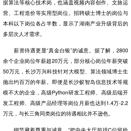
据算法等核心技术岗，也涵盖视频内容创作、文旅运
营、工程造价等实用型岗位。招聘硕士博士的岗位与
本科以下岗位各占半数，显示了湖南产业升级背后的
多层次人才需求。
薪资待遇更显“真金白银”的诚意。据了解，2800
余个企业岗位年薪超20万元，部分核心岗位年薪突破
50万元，长沙万兴科技针对大模型、算法领域博士生
抛出约百万的年薪。即便是长沙蚁智岛信息技术等规
模不大的企业，高级Python研发工程师、高级后端开
发工程师、高级产品经理等岗位月薪也达到1.4万-2.2
万元，与长三角同类岗位的待遇相比并不逊色。
细节藏着尊重与诚意。“把中央大厅前排C位留给