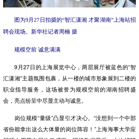
图为9月27日拍摄的“智汇潇湘 才聚湖南”上海站招
聘会现场。新华社记者周楠 摄
规模空前 诚意满满
9月27日的上海展览中心，两层展厅被蓝色的“智
汇潇湘”主题氛围包裹，从一楼的城市形象展到二楼的
职业指导服务，这场被誉为规模空前的湖南招聘盛
会，亮点纷呈中尽显主动与诚意。
岗位规模“量级”凸显引才决心。“没想到一个中部
省份能拿出这么大体量的岗位阵容！”上海海事大学应