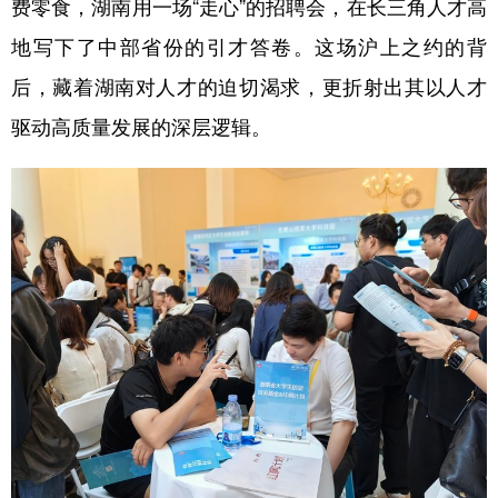
费零食，湖南用一场“走心”的招聘会，在长三角人才高
地写下了中部省份的引才答卷。这场沪上之约的背
后，藏着湖南对人才的迫切渴求，更折射出其以人才
驱动高质量发展的深层逻辑。