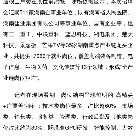
届硕士严赞在展位前感慨。现场数据显示，本次招聘
会汇聚511家湖南企事业单位，既有湖南省人民医院、
湖南盐业集团有限公司等事业单位、国有企业等，也
有三一重工、中联重科、蓝思科技、湘电集团、楚天
科技、景嘉微、芒果TV等35家湖南重点产业链龙头企
业，共提供17686个就业岗位，覆盖高端装备制造、电
子信息、生物医药、文化传媒等13个领域，形成“全产
业链岗位矩阵”。
记者在现场看到，岗位结构呈现鲜明的“高精尖
+广覆盖”特征：技术类岗位最多，占比超60%，市场
类、销售类、服务类、管理类、行政后勤及其他类岗
位占比约为30%。既瞄准GPU研发、智能控制、大数