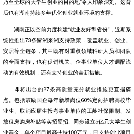
乃至全球的大学生创业的目的地”令人印象深刻。这背
后也有湖南持续多年优化创业就业环境的支撑。
湖南正以空前力度构建“就业友好型省份”，近期系
统性推出73条留湘来湘支持政策，覆盖就业、创业、
安居等全链条，其中既有对重点领域科研人员和团队
的全面支持，也有促进机关、企事业单位人才调配流
动的有效机制，还有支持创业的全新措施。
即将出台的27条高质量充分就业措施更直指痛
点。包括鼓励国企每年新增岗位60%定向招聘高校毕
业生、取消应届生报考事业单位的工龄社保限制、发
放租房购房补贴等实招硬招。同步设立5亿元大学生创
业基金，单个项目最高扶持100万元，已支持创业项目