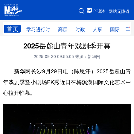
手机版
PC版本
网站无障碍
网站地图
首页
学习进行时
高层
时政
人事
国际
财
2025岳麓山青年戏剧季开幕
学习进行时
高层
时政
人事
2025-09-30 09:55:05
来源：新华网
国际
财经
网评
港澳
新华网长沙9月29日电（陈思汗）2025岳麓山青
台湾
思客智库
全球连线
教育
年戏剧季暨小剧场PK秀近日在梅溪湖国际文化艺术中
科技
科创
量子
体育
心拉开帷幕。
文化
书画
健康
军事
访谈
视频
图片
政务
法律
中央文件
金融
汽车
食品
人居
信息化
数字经济