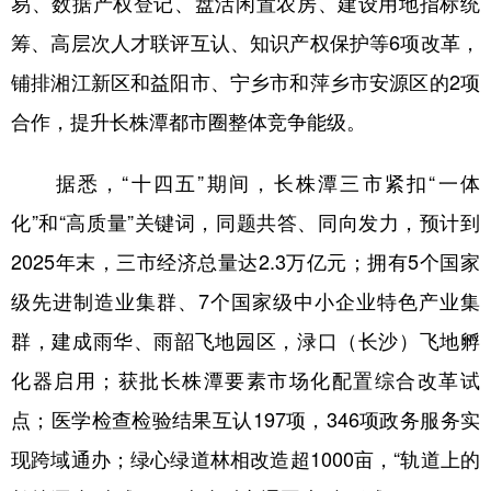
易、数据产权登记、盘活闲置农房、建设用地指标统
筹、高层次人才联评互认、知识产权保护等6项改革，
铺排湘江新区和益阳市、宁乡市和萍乡市安源区的2项
合作，提升长株潭都市圈整体竞争能级。
据悉，“十四五”期间，长株潭三市紧扣“一体
化”和“高质量”关键词，同题共答、同向发力，预计到
2025年末，三市经济总量达2.3万亿元；拥有5个国家
级先进制造业集群、7个国家级中小企业特色产业集
群，建成雨华、雨韶飞地园区，渌口（长沙）飞地孵
化器启用；获批长株潭要素市场化配置综合改革试
点；医学检查检验结果互认197项，346项政务服务实
现跨域通办；绿心绿道林相改造超1000亩，“轨道上的