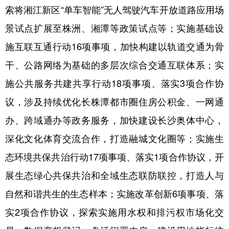
索将湘江新区“单车智能”无人驾驶汽车开放道路应用场
景试点扩展至株洲、湘潭等政策试点等；实施基础设
施互联互通行动16项事项，加快构建以轨道交通为骨
干、公路网络为基础的多层次综合交通互联体系；实
施公共服务共建共享行动18项事项、落实3项合作协
议，涉及持续优化长株潭都市圈住房公积金、一网通
办、跨域通办等政务服务，加快建设长沙奥体中心，
深化文化体育交流合作，打造融城文化圈等；实施生
态环境共保共治行动17项事项、落实1项合作协议，开
展生态绿心共保共治和全域生态联防联控，打造人与
自然和谐共生的生态样本；实施改革创新6项事项、落
实2项合作协议，探索实施用水权和排污权市场化交