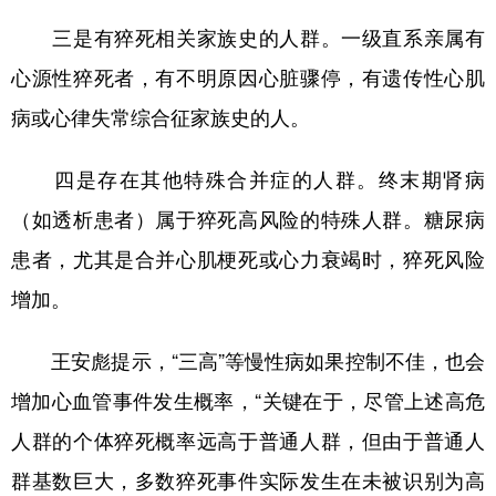
三是有猝死相关家族史的人群。一级直系亲属有
心源性猝死者，有不明原因心脏骤停，有遗传性心肌
病或心律失常综合征家族史的人。
四是存在其他特殊合并症的人群。终末期肾病
（如透析患者）属于猝死高风险的特殊人群。糖尿病
患者，尤其是合并心肌梗死或心力衰竭时，猝死风险
增加。
王安彪提示，“三高”等慢性病如果控制不佳，也会
增加心血管事件发生概率，“关键在于，尽管上述高危
人群的个体猝死概率远高于普通人群，但由于普通人
群基数巨大，多数猝死事件实际发生在未被识别为高