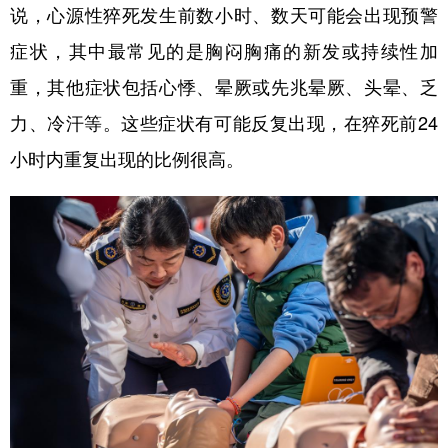
说，心源性猝死发生前数小时、数天可能会出现预警
症状，其中最常见的是胸闷胸痛的新发或持续性加
重，其他症状包括心悸、晕厥或先兆晕厥、头晕、乏
力、冷汗等。这些症状有可能反复出现，在猝死前24
小时内重复出现的比例很高。