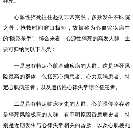
猝死。
心源性猝死往往起病非常突然，多数发生在医院
之外，抢救时间窗口极短，故被称为心血管疾病中
的“隐形杀手”。综合来看，心源性猝死的高发人群，主
要可归纳为以下几类：
一是患有特定心脏基础疾病的人群。这是猝死风
险最高的群体，包括冠心病患者、心力衰竭患者、特
定心肌病患者，以及遗传性心律失常综合征患者。
二是具有特定临床病史的人群。心脏骤停幸存者
是猝死风险极高的人群。有不明原因昏厥病史者，特
别是近期发生与心律失常相关的昏厥，以及心肌梗死