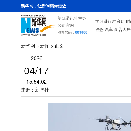
新华通讯社主办
学习进行时
高层
时
公司官网
金融
汽车
食品
人居
股票代码：
603888
新华网
> 新闻 > 正文
2026
04/17
15:54:02
来源：新华社