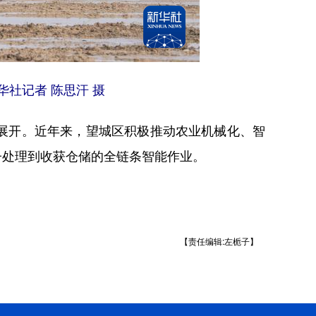
社记者 陈思汗 摄
展开。近年来，望城区积极推动农业机械化、智
子处理到收获仓储的全链条智能作业。
【责任编辑:左栀子】