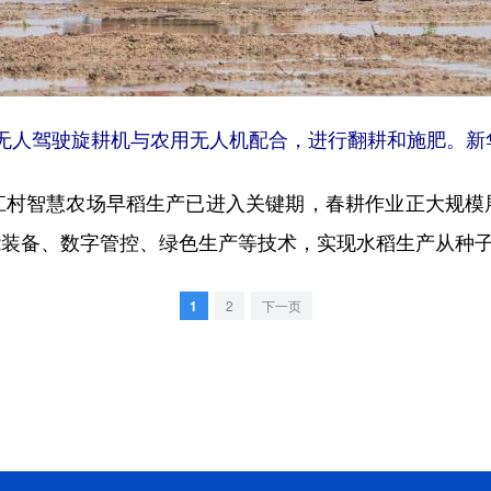
人驾驶旋耕机与农用无人机配合，进行翻耕和施肥。新华
智慧农场早稻生产已进入关键期，春耕作业正大规模
智能装备、数字管控、绿色生产等技术，实现水稻生产从种
1
2
下一页