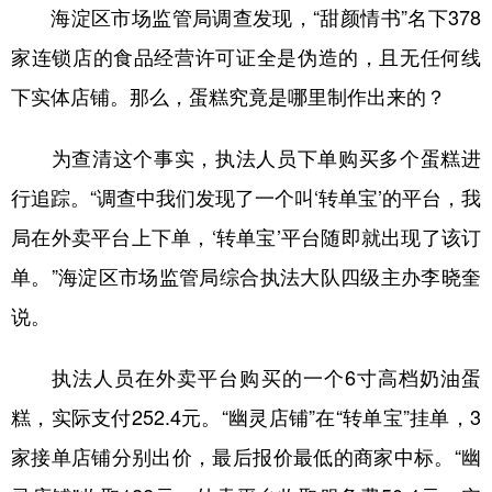
海淀区市场监管局调查发现，“甜颜情书”名下378
家连锁店的食品经营许可证全是伪造的，且无任何线
下实体店铺。那么，蛋糕究竟是哪里制作出来的？
为查清这个事实，执法人员下单购买多个蛋糕进
行追踪。“调查中我们发现了一个叫‘转单宝’的平台，我
局在外卖平台上下单，‘转单宝’平台随即就出现了该订
单。”海淀区市场监管局综合执法大队四级主办李晓奎
说。
执法人员在外卖平台购买的一个6寸高档奶油蛋
糕，实际支付252.4元。“幽灵店铺”在“转单宝”挂单，3
家接单店铺分别出价，最后报价最低的商家中标。“幽