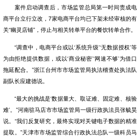
案件启动调查后，市场监管总局第一时间责成电
商平台立行立改，7家电商平台均已下架未经审核的有
关“幽灵店铺”，停止与相关转单平台的餐饮转单合作。
“调查中，电商平台或以‘系统升级’‘无数据授权’等
为由拒绝提供数据，或以‘商业秘密’‘网速不够’为借口
拖延配合。”浙江台州市市场监管局执法稽查处执法队
副队长应建德说。
“最大的挑战是‘数据量大、取证难、固定难、核验
难’。”河南驻马店市市场监管局一级行政执法员张毓昊
说。“我们反复研究，最终实现对关键电子数据的精准
提取。”天津市市场监管综合行政执法总队一级科员马