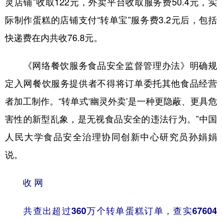
灵店铺”收取122元，外卖平台收取服务费50.4元，实
际制作蛋糕的店铺支付“转单宝”服务费3.2元后，包括
快递费在内共收76.8元。
《网络餐饮服务食品安全监督管理办法》明确规
定入网餐饮服务提供者不得将订单委托其他食品经营
者加工制作。“转单式‘幽灵外卖’是一种更隐蔽、更具危
害性的新型乱象，是无视食品安全的违法行为。”中国
人民大学食品安全治理协同创新中心研究员孙娟娟
说。
收 网
共查出超过360万个转单蛋糕订单，查实67604