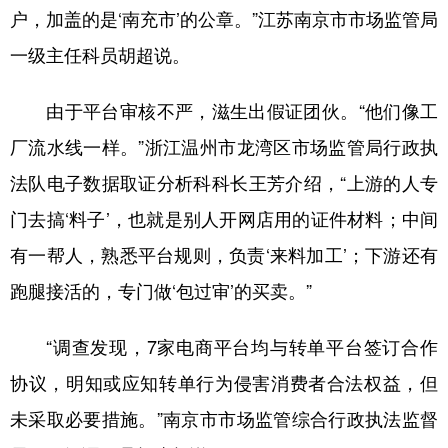
户，加盖的是‘南充市’的公章。”江苏南京市市场监管局
一级主任科员胡超说。
由于平台审核不严，滋生出假证团伙。“他们像工
厂流水线一样。”浙江温州市龙湾区市场监管局行政执
法队电子数据取证分析科科长王芳介绍，“上游的人专
门去搞‘料子’，也就是别人开网店用的证件材料；中间
有一帮人，熟悉平台规则，负责‘来料加工’；下游还有
跑腿接活的，专门做‘包过审’的买卖。”
“调查发现，7家电商平台均与转单平台签订合作
协议，明知或应知转单行为侵害消费者合法权益，但
未采取必要措施。”南京市市场监管综合行政执法监督