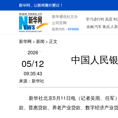
新华通讯社主办
学习进行时
高层
时
公司官网
金融
汽车
食品
人居
股票代码：
603888
新华网
> 新闻 > 正文
2026
中国人民
05/12
09:35:43
来源：新华社
新华社北京5月11日电（记者吴雨、任军）
款、普惠贷款、养老产业贷款、数字经济产业贷款分别