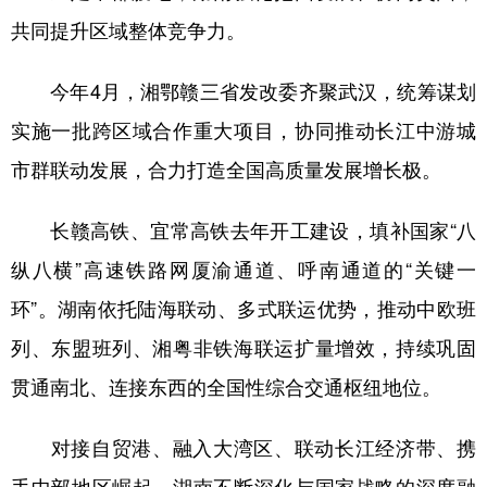
共同提升区域整体竞争力。
今年4月，湘鄂赣三省发改委齐聚武汉，统筹谋划
实施一批跨区域合作重大项目，协同推动长江中游城
市群联动发展，合力打造全国高质量发展增长极。
长赣高铁、宜常高铁去年开工建设，填补国家“八
纵八横”高速铁路网厦渝通道、呼南通道的“关键一
环”。湖南依托陆海联动、多式联运优势，推动中欧班
列、东盟班列、湘粤非铁海联运扩量增效，持续巩固
贯通南北、连接东西的全国性综合交通枢纽地位。
对接自贸港、融入大湾区、联动长江经济带、携
手中部地区崛起，湖南不断深化与国家战略的深度融