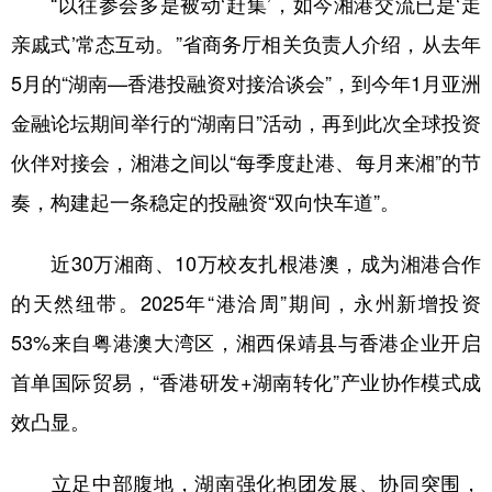
“以往参会多是被动‘赶集’，如今湘港交流已是‘走
亲戚式’常态互动。”省商务厅相关负责人介绍，从去年
5月的“湖南—香港投融资对接洽谈会”，到今年1月亚洲
金融论坛期间举行的“湖南日”活动，再到此次全球投资
伙伴对接会，湘港之间以“每季度赴港、每月来湘”的节
奏，构建起一条稳定的投融资“双向快车道”。
近30万湘商、10万校友扎根港澳，成为湘港合作
的天然纽带。2025年“港洽周”期间，永州新增投资
53%来自粤港澳大湾区，湘西保靖县与香港企业开启
首单国际贸易，“香港研发+湖南转化”产业协作模式成
效凸显。
立足中部腹地，湖南强化抱团发展、协同突围，