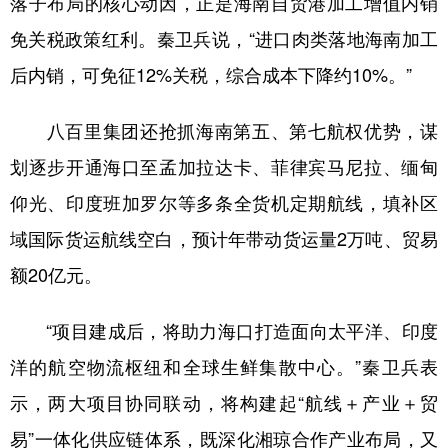
落子布局的核心动因，正是海南自贸港加工增值内销
免关税政策红利。秦卫兵说，“进口肉类落地海南加工
后内销，可免征12%关税，综合成本下降约10%。”
八百里集团还抢抓海南第五、第七航权优势，谋
划逐步开通海口至孟加拉达卡、菲律宾马尼拉、缅甸
仰光、印度班加罗尔等多条全货机定期航线，填补区
域国际货运航线空白，预计年带动货运量2万吨、贸易
额20亿元。
“项目建成后，将助力海口打造面向太平洋、印度
洋的航空物流枢纽和全球生鲜集散中心。”秦卫兵表
示，两大项目协同联动，将构建起“航线＋产业＋贸
易”一体化供应链体系，既深化湘琼合作产业布局，又