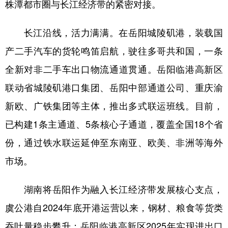
株潭都市圈与长江经济带的紧密对接。
长江沿线，活力满满。在岳阳城陵矶港，装载国
产二手汽车的货轮鸣笛启航，驶往多哥共和国，一条
全新对非二手车出口物流通道贯通。岳阳临港高新区
联动省城陵矶港口集团、岳阳中部通道公司、重庆渝
新欧、广铁集团等主体，推出多式联运班线。目前，
已构建1条主通道、5条核心子通道，覆盖全国18个省
份，通过铁水联运延伸至东南亚、欧美、非洲等海外
市场。
湖南将岳阳作为融入长江经济带发展核心支点，
虞公港自2024年底开港运营以来，钢材、粮食等货类
吞吐量稳步攀升；岳阳临港高新区2025年实现进出口