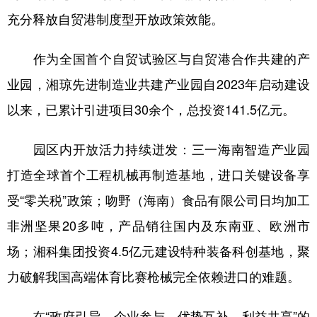
充分释放自贸港制度型开放政策效能。
作为全国首个自贸试验区与自贸港合作共建的产
业园，湘琼先进制造业共建产业园自2023年启动建设
以来，已累计引进项目30余个，总投资141.5亿元。
园区内开放活力持续迸发：三一海南智造产业园
打造全球首个工程机械再制造基地，进口关键设备享
受“零关税”政策；吻野（海南）食品有限公司日均加工
非洲坚果20多吨，产品销往国内及东南亚、欧洲市
场；湘科集团投资4.5亿元建设特种装备科创基地，聚
力破解我国高端体育比赛枪械完全依赖进口的难题。
在“政府引导、企业参与、优势互补、利益共享”的