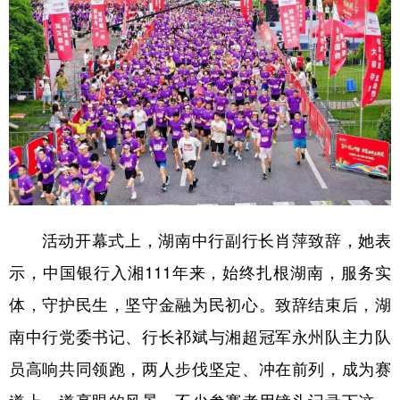
活动开幕式上，湖南中行副行长肖萍致辞，她表
示，中国银行入湘111年来，始终扎根湖南，服务实
体，守护民生，坚守金融为民初心。致辞结束后，湖
南中行党委书记、行长祁斌与湘超冠军永州队主力队
员高响共同领跑，两人步伐坚定、冲在前列，成为赛