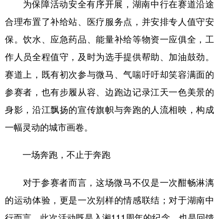
为保障活动安全有序开展，湖南中行在赛道沿途
合理布置了补给站、医疗服务点，并安排专人值守安
保。饮水、应急药品、能量补给等物资一应俱全，工
作人员全程值守，及时为选手提供帮助、加油鼓劲。
赛道上，既有初次参与微马、气喘吁吁却笑容满面的
参赛者，也有步履从容、边跑边记录江天一色美景的
身影，沿江飘扬的宣传旗帜与奔跑的人流相映，构成
一幅灵动的城市画卷。
一场奔跑，不止于奔跑
对于参赛者而言，这场微马不仅是一次酣畅淋漓
的运动体验，更是一次别样的情感联结；对于湖南中
行而言，此次活动既是入湘111周年的纪念，也是回馈