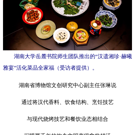
湖南大学岳麓书院师生团队推出的“汉遗湘珍·赫曦
雅宴”活化菜品全家福（受访者提供）。
湖南省博物馆文创研究中心副主任张琳说
通过将汉代香料、饮食结构、烹饪技艺
与现代烧烤技艺和餐饮业态相结合