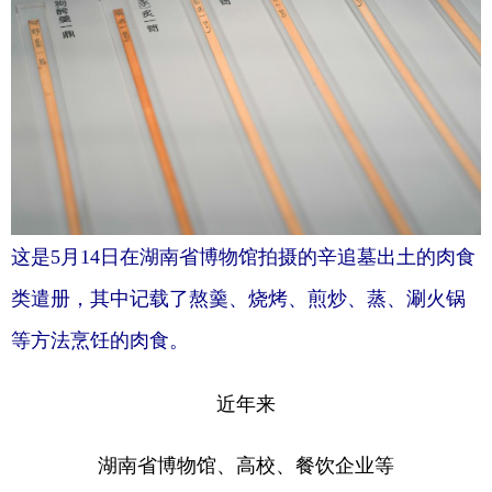
这是5月14日在湖南省博物馆拍摄的辛追墓出土的肉食
类遣册，其中记载了熬羹、烧烤、煎炒、蒸、涮火锅
等方法烹饪的肉食。
近年来
湖南省博物馆、高校、餐饮企业等