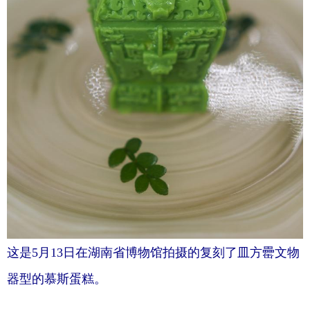
这是5月13日在湖南省博物馆拍摄的复刻了皿方罍文物
器型的慕斯蛋糕。