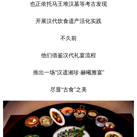
也正依托马王堆汉墓等考古发现
开展汉代饮食遗产活化实践
不久前
他们借鉴汉代礼宴流程
推出一场“汉遗湘珍·赫曦雅宴”
尽显“古食”之美