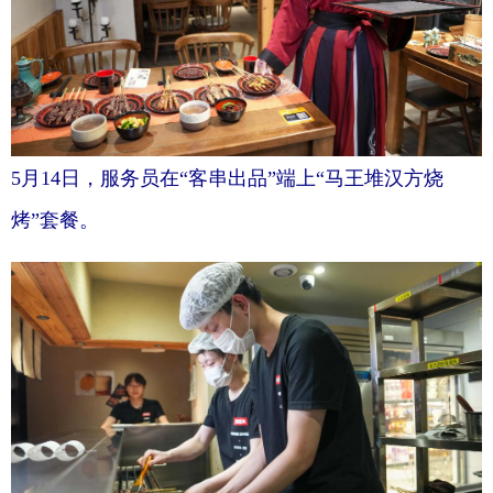
5月14日，服务员在“客串出品”端上“马王堆汉方烧
烤”套餐。