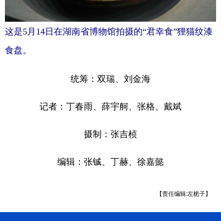
这是5月14日在湖南省博物馆拍摄的“君幸食”狸猫纹漆
食盘。
统筹：双瑞、刘金海
记者：丁春雨、薛宇舸、张格、戴斌
摄制：张吉桢
编辑：张铖、丁赫、徐嘉懿
【责任编辑:左栀子】