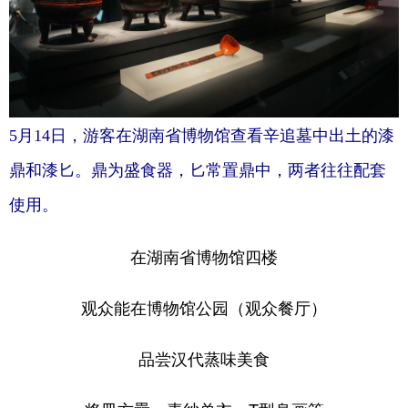
5月14日，游客在湖南省博物馆查看辛追墓中出土的漆
鼎和漆匕。鼎为盛食器，匕常置鼎中，两者往往配套
使用。
在湖南省博物馆四楼
观众能在博物馆公园（观众餐厅）
品尝汉代蒸味美食