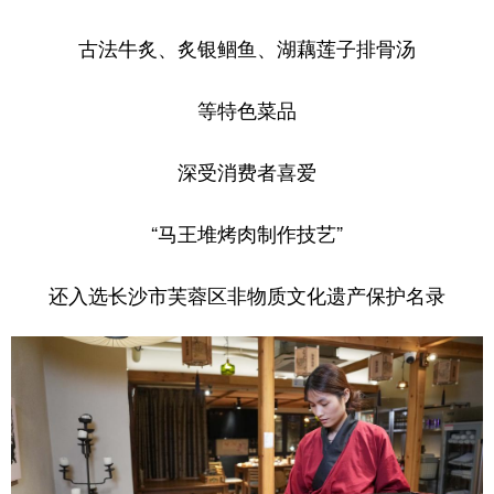
古法牛炙、炙银鲴鱼、湖藕莲子排骨汤
等特色菜品
深受消费者喜爱
“马王堆烤肉制作技艺”
还入选长沙市芙蓉区非物质文化遗产保护名录