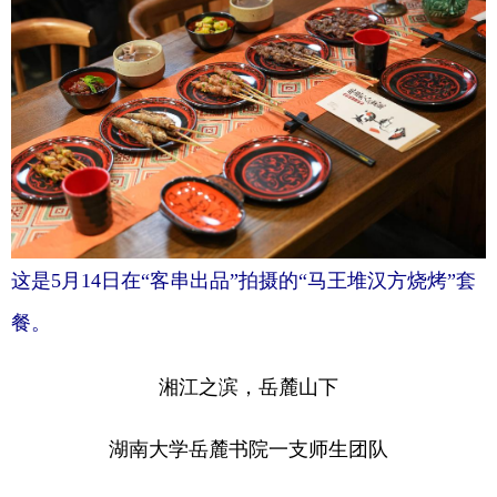
这是5月14日在“客串出品”拍摄的“马王堆汉方烧烤”套
餐。
湘江之滨，岳麓山下
湖南大学岳麓书院一支师生团队