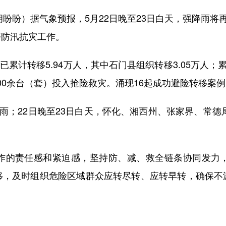
盼盼）据气象预报，5月22日晚至23日白天，强降雨将
好防汛抗灾工作。
累计转移5.94万人，其中石门县组织转移3.05万人；
100余台（套）投入抢险救灾。涌现16起成功避险转移案例
；22日晚至23日白天，怀化、湘西州、张家界、常德局
的责任感和紧迫感，坚持防、减、救全链条协同发力，
移，及时组织危险区域群众应转尽转、应转早转，确保不
。