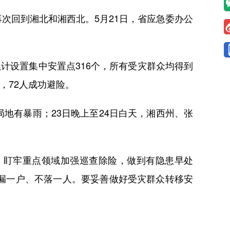
再次回到湘北和湘西北。5月21日，省应急委办公
累计设置集中安置点316个，所有受灾群众均得到
，72人成功避险。
地有暴雨；23日晚上至24日白天，湘西州、张
盯牢重点领域加强巡查除险，做到有隐患早处
漏一户、不落一人。要妥善做好受灾群众转移安