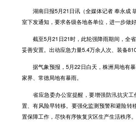
湖南日报5月21日讯（全媒体记者 奉永成 胡
室下发通知，要求各级各地各单位，进一步做
截至5月21日21时，此轮强降雨期间，全省已
妥善安置。出动应急力量5.4万余人次、装备8
据气象预报，5月22日白天，株洲局地有暴雨
家界、常德局地有暴雨。
省应急委办公室提醒，要增强防汛抗灾工作
置、有风险早转移。要强化监测预警和避险转
置保障工作，尽快有序恢复灾区生产生活秩序