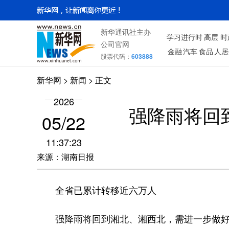
新华通讯社主办
学习进行时
高层
时
公司官网
金融
汽车
食品
人居
股票代码：
603888
新华网
> 新闻 > 正文
2026
强降雨将回
05/22
11:37:23
来源：湖南日报
全省已累计转移近六万人
强降雨将回到湘北、湘西北，需进一步做好