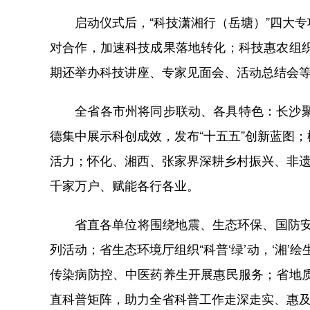
启动仪式后，“科技潇湘行（岳塘）”四大专
对合作，加速科技成果落地转化；科技惠农组
期还举办科技讲座、专家见面会、活动总结会
全省各市州将同步联动、各具特色：长沙聚焦
德集中展示科创成效，发布“十五五”创新蓝图
活力；怀化、湘西、张家界深耕乡村振兴、非遗
千家万户、赋能各行各业。
省直各单位将围绕地震、生态环保、国防安全
列活动；省生态环境厅组织“科普‘绿’动，‘湘
传染病防控、中医药养生开展惠民服务；省地
直科普矩阵，助力全省科普工作走深走实、惠