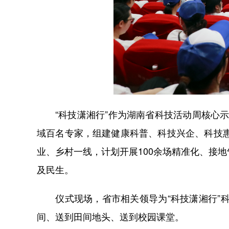
“科技潇湘行”作为湖南省科技活动周核心示
域百名专家，组建健康科普、科技兴企、科技
业、乡村一线，计划开展100余场精准化、接
及民生。
仪式现场，省市相关领导为“科技潇湘行”科
间、送到田间地头、送到校园课堂。