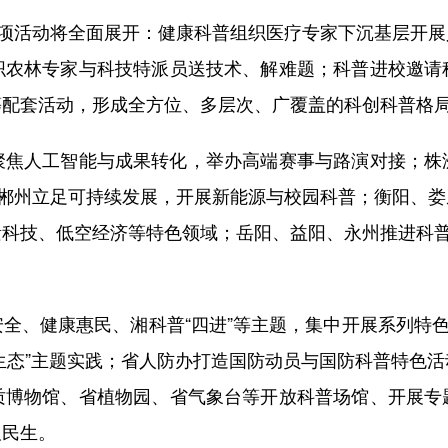
项活动将全面展开：健康科普组织医疗专家下沉基层开展
织农林专家与科技特派员送技术、解难题；科普进校邀请
等配套活动，形成全方位、多层次、广覆盖的科创科普格
人工智能与成果转化，举办高端赛事与路演对接；株
；郴州立足可持续发展，开展新能源与校园科普；衡阳、
科技、低空经济等特色领域；岳阳、益阳、永州推进科普
、健康惠民、湘科普“四进”等主题，集中开展系列特色科
’绘生态”主题实践；省人防办打造国防动员与国防科普特
质博物馆、省植物园、省气象台等开放科普场馆、开展专
及民生。