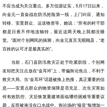
不应当成为关注重点。多方信源证实，5月17日以来，
向金元一直奋战在防汛抢险第一线，上门叫应、通知
转移、安置群众、运送物资等。她说：“所有的村干部
都是日夜不停地连轴转，最近这两天晚上我都没睡
觉。”面对个别网民的揣测，向金元直言无暇顾及，“老
百姓的认可才是最真实的”。
当前，石门县防汛救灾正处于吃紧阶段，个别网
友却把关注点放在“金耳环”上，带偏舆论焦点，不利于
救灾大局。当“金耳环”话题被推上热搜，真正重要的信
息——安置点群众的物资保障是否充足、次生灾害如
何有效防控、灾后恢复重建将面临哪些困难等重要议
题，反而被淹没在口水战中。舆论场的“噪音”每增加一