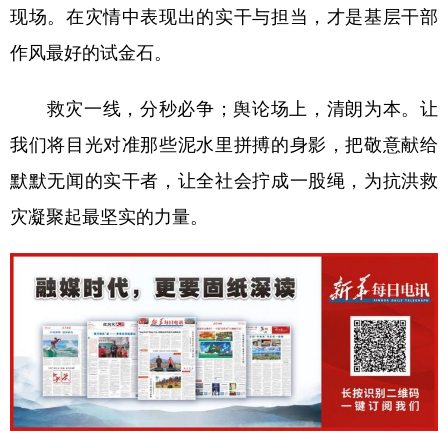
现场。在灾情中表现出的实干与担当，才是基层干部
作风最好的试金石。
救灾一线，分秒必争；舆论场上，清朗为本。让
我们将目光对准那些泥水里拼搏的身影，把敬意献给
默默无闻的实干者，让全社会拧成一股绳，为抗洪救
灾凝聚起最坚实的力量。