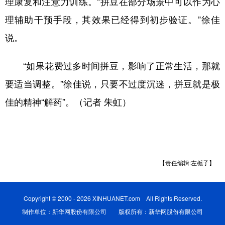
理康复和注意力训练。“拼豆在部分场景中可以作为心
理辅助干预手段，其效果已经得到初步验证。”徐佳
说。
“如果花费过多时间拼豆，影响了正常生活，那就
要适当调整。”徐佳说，只要不过度沉迷，拼豆就是极
佳的精神“解药”。（记者 朱虹）
【责任编辑:左栀子】
Copyright © 2000 - 2026 XINHUANET.com All Rights Reserved.
制作单位：新华网股份有限公司 版权所有：新华网股份有限公司