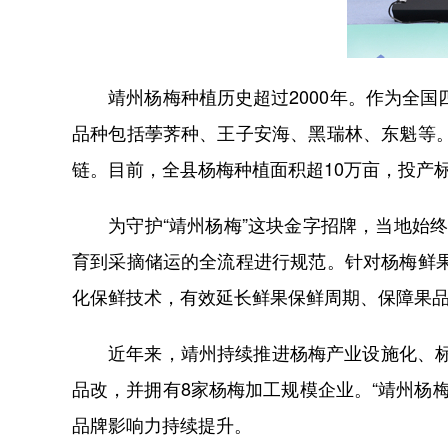
靖州杨梅种植历史超过2000年。作为全国
品种包括荸荠种、王子安海、黑瑞林、东魁等
链。目前，全县杨梅种植面积超10万亩，投产标
为守护“靖州杨梅”这块金字招牌，当地始终
育到采摘储运的全流程进行规范。针对杨梅鲜
化保鲜技术，有效延长鲜果保鲜周期、保障果
近年来，靖州持续推进杨梅产业设施化、标准
品改，并拥有8家杨梅加工规模企业。“靖州杨
品牌影响力持续提升。