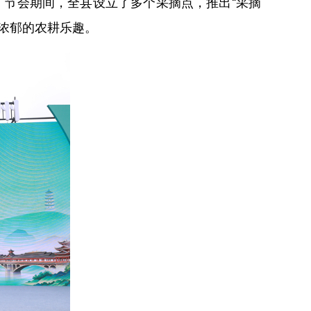
。节会期间，全县设立了多个采摘点，推出“采摘
浓郁的农耕乐趣。