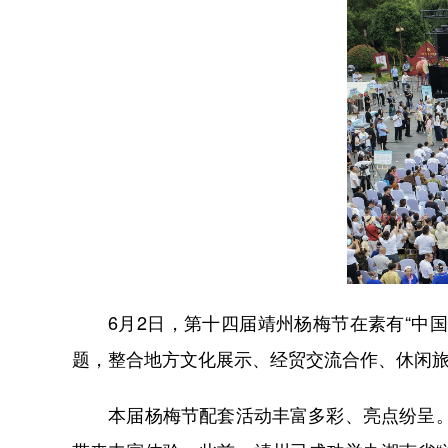
6月2日，第十四届靖州杨梅节在素有“中国杨
题，整合地方文化展示、经贸交流合作、休闲
本届杨梅节配套活动丰富多彩、亮点纷呈。节