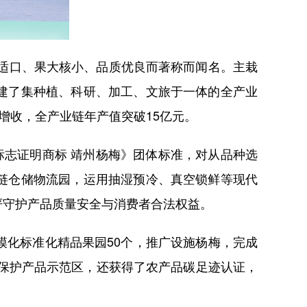
适口、果大核小、品质优良而著称而闻名。主栽
建了集种植、科研、加工、文旅于一体的全产业
众增收，全产业链年产值突破15亿元。
志证明商标 靖州杨梅》团体标准，对从品种选
链仓储物流园，运用抽湿预冷、真空锁鲜等现代
严守护产品质量安全与消费者合法权益。
化标准化精品果园50个，推广设施杨梅，完成
地保护产品示范区，还获得了农产品碳足迹认证，