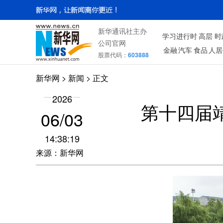
新华通讯社主办
学习进行时
高层
时
公司官网
金融
汽车
食品
人居
股票代码：
603888
新华网
> 新闻 > 正文
2026
第十四届
06/03
14:38:19
来源：新华网