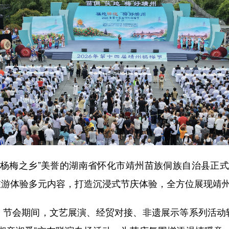
梅之乡”美誉的湖南省怀化市靖州苗族侗族自治县正式启幕
旅游体验多元内容，打造沉浸式节庆体验，全方位展现靖
会期间，文艺展演、经贸对接、非遗展示等系列活动