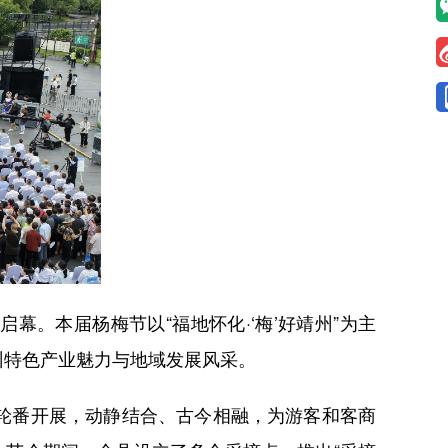
。本届杨梅节以“福地怀化·‘梅’好靖州”为主
州特色产业魅力与地域发展风采。
轮番开展，动静结合、古今相融，为游客和客商