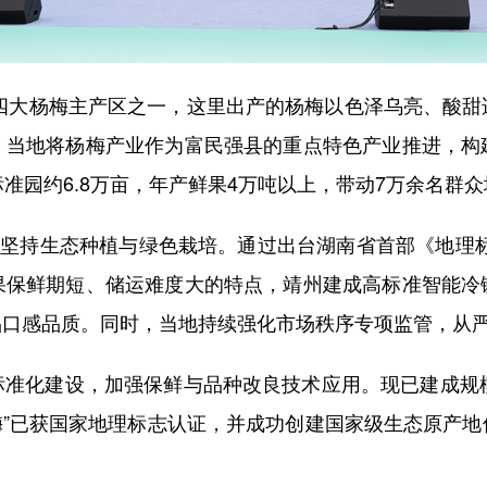
四大杨梅主产区之一，这里出产的杨梅以色泽乌亮、酸甜
。当地将杨梅产业作为富民强县的重点特色产业推进，构
准园约6.8万亩，年产鲜果4万吨以上，带动7万余名群
坚持生态种植与绿色栽培。通过出台湖南省首部《地理标
果保鲜期短、储运难度大的特点，靖州建成高标准智能冷
品口感品质。同时，当地持续强化市场秩序专项监管，从
化建设，加强保鲜与品种改良技术应用。现已建成规模
梅”已获国家地理标志认证，并成功创建国家级生态原产