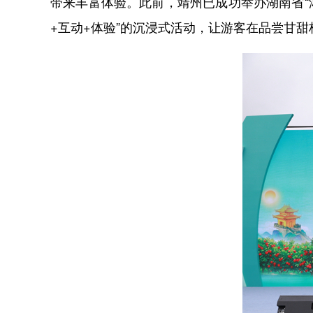
带来丰富体验。此前，靖州已成功举办湖南省“
+互动+体验”的沉浸式活动，让游客在品尝甘