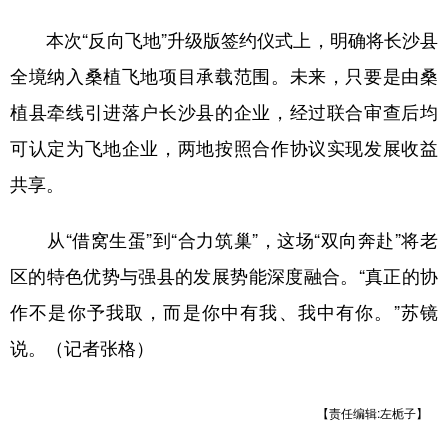
本次“反向飞地”升级版签约仪式上，明确将长沙县
全境纳入桑植飞地项目承载范围。未来，只要是由桑
植县牵线引进落户长沙县的企业，经过联合审查后均
可认定为飞地企业，两地按照合作协议实现发展收益
共享。
从“借窝生蛋”到“合力筑巢”，这场“双向奔赴”将老
区的特色优势与强县的发展势能深度融合。“真正的协
作不是你予我取，而是你中有我、我中有你。”苏镜
说。（记者张格）
【责任编辑:左栀子】