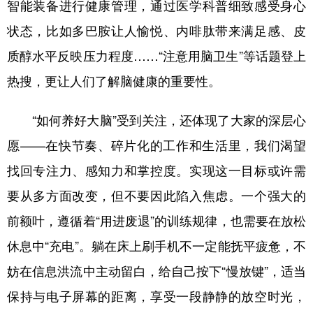
智能装备进行健康管理，通过医学科普细致感受身心
状态，比如多巴胺让人愉悦、内啡肽带来满足感、皮
质醇水平反映压力程度……“注意用脑卫生”等话题登上
热搜，更让人们了解脑健康的重要性。
“如何养好大脑”受到关注，还体现了大家的深层心
愿——在快节奏、碎片化的工作和生活里，我们渴望
找回专注力、感知力和掌控度。实现这一目标或许需
要从多方面改变，但不要因此陷入焦虑。一个强大的
前额叶，遵循着“用进废退”的训练规律，也需要在放松
休息中“充电”。躺在床上刷手机不一定能抚平疲惫，不
妨在信息洪流中主动留白，给自己按下“慢放键”，适当
保持与电子屏幕的距离，享受一段静静的放空时光，