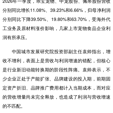
2026年一季度，乖宝宠物、中宠股份、佩蒂股份营收
分别同比增长11.08%、39.23%和6.66%，归母净利润
分别同比下降39.50%、19.80%和63.70%，受海外代
工业务及原材料涨价影响，几家上市宠物食品企业利
润有所承压。
中国城市发展研究院投资部副主任袁帅指出，增
收不增利，表面上是营收与利润增速的错配，但核心
是行业新旧动能转换期的阶段性阵痛。袁帅表示，不
少企业正处于产能扩张、品牌建设的投入期，前期固
定资产折旧、品牌推广费用都计入当期成本，而对应
的营收增量尚未完全释放，也造成了利润与营收增速
的不匹配。