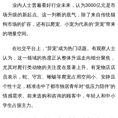
业内人士普遍看好行业未来，认为3000亿元是市
场升级的新起点。这一判断的底气，除了来自传统猫
狗市场的扩容，还有以爬宠、小宠为代表的“异宠”带来
的增量空间。
在社交平台上，“异宠”成为热门话题。有观察人士
认为，这一领域的热度正从整体升温走向细分聚焦，
尤其对爬行类动物的关注度在显著上升。有宠物店店
员表示，蛇、守宫、蜥蜴等爬宠占用空间小、安静且
个性十足，精准击中了都市独居青年对“低压力陪伴”的
情感需求。前来选购和咨询的顾客中，年轻人和中小
学生占据主力。