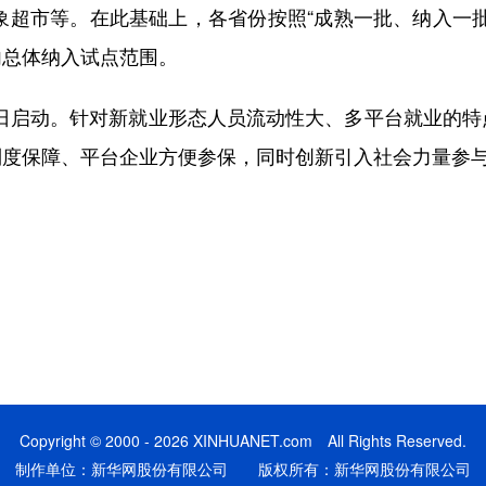
超市等。在此基础上，各省份按照“成熟一批、纳入一批
内总体纳入试点范围。
1日启动。针对新就业形态人员流动性大、多平台就业的特
制度保障、平台企业方便参保，同时创新引入社会力量参
Copyright © 2000 - 2026 XINHUANET.com All Rights Reserved.
制作单位：新华网股份有限公司 版权所有：新华网股份有限公司