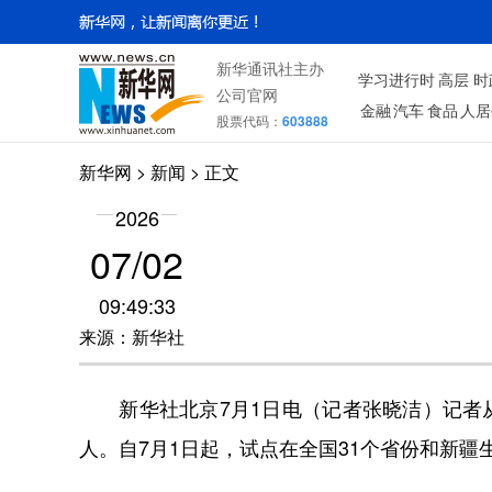
新华通讯社主办
学习进行时
高层
时
公司官网
金融
汽车
食品
人居
股票代码：
603888
新华网
> 新闻 > 正文
2026
07/02
09:49:33
来源：新华社
新华社北京7月1日电（记者张晓洁）记者从人
人。自7月1日起，试点在全国31个省份和新疆