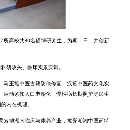
所高校共80名硕博研究生，为期十日，并创新
科研攻关、临床实景实训。
、马王堆中医古籍防佚修复、汉墓中医药文化实
。活动紧扣人口老龄化、慢性病长期照护等民生
病的内在机理。
果落地湖南临床与康养产业，擦亮湖湘中医药特