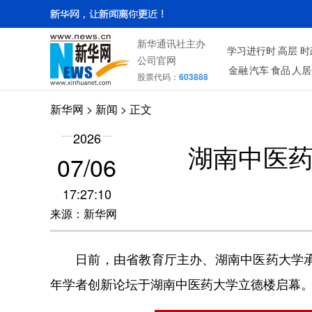
新华通讯社主办
学习进行时
高层
时
公司官网
金融
汽车
食品
人居
股票代码：
603888
新华网
> 新闻 > 正文
2026
湖南中医
07/06
17:27:10
来源：新华网
日前，由省教育厅主办、湖南中医药大学承办
年学者创新论坛于湖南中医药大学立德楼启幕