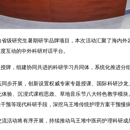
级研究生暑期研学品牌项目，本次活动汇聚了海内外27
深度互动的中外科研对话平台。
牌，组建协同共进的科研学习共同体，系统化推进分组
步开展，创新设置权威专家专题授课、国际科研沙龙
化体验、沉浸式课程思政、草地音乐节八大特色教学模块
为干预等现代科研手段，深挖马王堆传统护理方案干预慢
活动将有序开展，持续推动马王堆中医药护理科研成