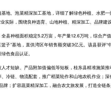
地、泡菜精深加工基地，详细了解绿色种植、水肥一
业实际，围绕良种选育、山地种植、精深加工、品牌建设
植面积稳定5.2万亩，年产量12.6万吨，综合产值超
菜篮子”基地，直供湾区年销售额突破3亿元。该县获评“
获绿色食品认证。​
才短缺、产品附加值偏低等短板，桂东县精准施策推
养、冷链、物流配套，推广稻菜轮作和山地农机作业；深
”品牌；扩容蔬菜精深加工，融合农文旅发展，打造全链