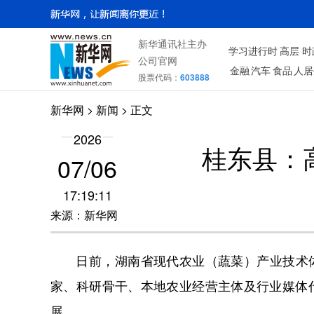
新华通讯社主办
学习进行时
高层
时
公司官网
金融
汽车
食品
人居
股票代码：
603888
新华网
> 新闻 > 正文
2026
桂东县：
07/06
17:19:11
来源：新华网
日前，湖南省现代农业（蔬菜）产业技术体系
家、科研骨干、本地农业经营主体及行业媒体
展。​