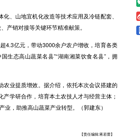
体化、山地宜机化改造等技术应用及冷链配套、
、产销对接等关键环节精准献策。​
4.3亿元，带动3000余户农户增收，培育各类
中国生态高山蔬菜名县”“湖南湘菜饮食名县”，拥
动农业提质增效。据介绍，依托本次会议搭建的
化产学研合作，培育本土农技人才与经营主体；
条产业，助推高山蔬菜产业转型。（郭建东）
【责任编辑:蒋若蕾】