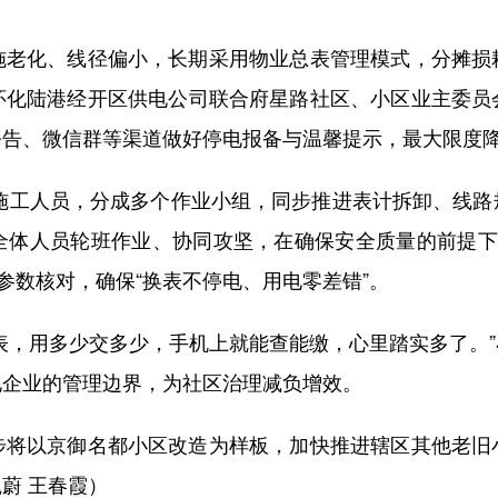
化、线径偏小，长期采用物业总表管理模式，分摊损
怀化陆港经开区供电公司联合府星路社区、小区业主委员
公告、微信群等渠道做好停电报备与温馨提示，最大限度
施工人员，分成多个作业小组，同步推进表计拆卸、线路
全体人员轮班作业、协同攻坚，在确保安全质量的前提下
参数核对，确保“换表不停电、用电零差错”。
，用多少交多少，手机上就能查能缴，心里踏实多了。”
电企业的管理边界，为社区治理减负增效。
以京御名都小区改造为样板，加快推进辖区其他老旧
蔚 王春霞）