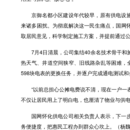
京御名都小区建设年代较早，原有供电设施老
来诸多困扰。为彻底解决这一民生痛点，国网
取居民意见，科学制定施工方案，并提前通过
7月4日清晨，公司集结40余名技术骨干和
热天气、井道空间狭窄、旧线路杂乱等困难，
598块电表的更换任务，并逐户完成通电测试和
“以前总担心公摊电费说不清，现在一户一表
不仅让居民用上了明白电，也厘清了物业与供
国网怀化供电公司相关负责人表示，下一步将
务便捷度，把惠民工程办到群众心坎上。（杨魏