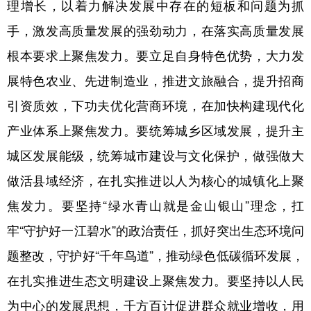
理增长，以着力解决发展中存在的短板和问题为抓
手，激发高质量发展的强劲动力，在落实高质量发展
根本要求上聚焦发力。要立足自身特色优势，大力发
展特色农业、先进制造业，推进文旅融合，提升招商
引资质效，下功夫优化营商环境，在加快构建现代化
产业体系上聚焦发力。要统筹城乡区域发展，提升主
城区发展能级，统筹城市建设与文化保护，做强做大
做活县域经济，在扎实推进以人为核心的城镇化上聚
焦发力。要坚持“绿水青山就是金山银山”理念，扛
牢“守护好一江碧水”的政治责任，抓好突出生态环境问
题整改，守护好“千年鸟道”，推动绿色低碳循环发展，
在扎实推进生态文明建设上聚焦发力。要坚持以人民
为中心的发展思想，千方百计促进群众就业增收，用