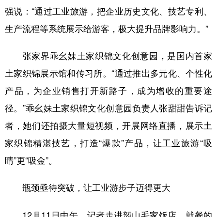
强说：“通过工业旅游，把企业历史文化、技艺专利、
生产流程等系统展示给游客，极大提升品牌影响力。”
张家界乖幺妹土家织锦文化创意园，是国内首家
土家织锦展示馆和传习所。“通过推出多元化、个性化
产品，为企业销售打开新路子，成为增收的重要途
径。”乖幺妹土家织锦文化创意园负责人张甜甜告诉记
者，她们还拍摄大量短视频，开展网络直播，展示土
家织锦精湛技艺，打造“爆款”产品，让工业旅游“吸
睛”更“吸金”。
瓶颈亟待突破，让工业游步子迈得更大
12月11日中午，记者走进韶山毛家饭店，就餐的