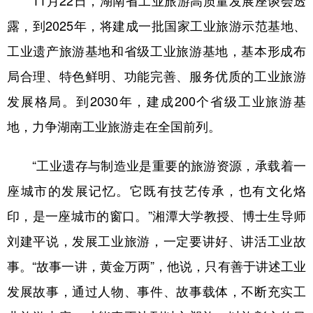
11月22日，湖南省工业旅游高质量发展座谈会透
露，到2025年，将建成一批国家工业旅游示范基地、
工业遗产旅游基地和省级工业旅游基地，基本形成布
局合理、特色鲜明、功能完善、服务优质的工业旅游
发展格局。到2030年，建成200个省级工业旅游基
地，力争湖南工业旅游走在全国前列。
“工业遗存与制造业是重要的旅游资源，承载着一
座城市的发展记忆。它既有技艺传承，也有文化烙
印，是一座城市的窗口。”湘潭大学教授、博士生导师
刘建平说，发展工业旅游，一定要讲好、讲活工业故
事。“故事一讲，黄金万两”，他说，只有善于讲述工业
发展故事，通过人物、事件、故事载体，不断充实工