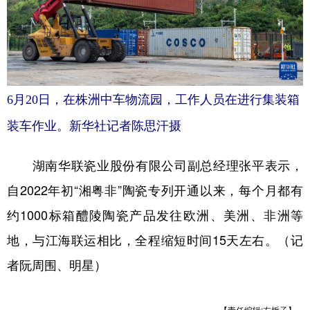
6月20日，在株洲中车物流园，工作人员在进行集装箱
装车作业。新华社记者陈思汗摄
湖南华联瓷业股份有限公司副总经理张平表示，
自2022年初“湘粤非”陶瓷专列开通以来，每个月都有
约1000标箱醴陵陶瓷产品发往欧洲、美洲、非洲等
地，与江海联运相比，全程缩短时间15天左右。（记
者阮周围、明星）
【责任编辑:左栀子】