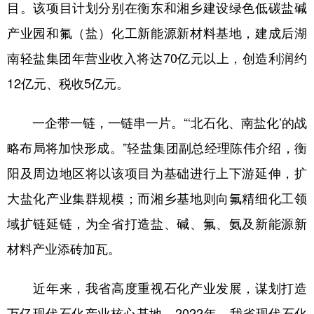
目。该项目计划分别在衡东和湘乡建设绿色低碳盐碱
产业园和氟（盐）化工新能源新材料基地，建成后湖
南轻盐集团年营业收入将达70亿元以上，创造利润约
12亿元、税收5亿元。
一企带一链，一链串一片。“‘北石化、南盐化’的战
略布局将加快形成。”轻盐集团副总经理陈伟介绍，衡
阳及周边地区将以该项目为基础进行上下游延伸，扩
大盐化产业集群规模；而湘乡基地则向氟精细化工领
域扩链延链，为全省打造盐、碱、氟、氨及新能源新
材料产业添砖加瓦。
近年来，我省高度重视石化产业发展，谋划打造
万亿现代石化产业核心基地。2022年，我省现代石化