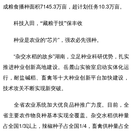
成粮食播种面积7145.3万亩，超计划任务10.3万亩。
科技入田，“藏粮于技”保丰收
种业是农业的“芯片”，强农必先强种。
“杂交水稻的故乡”湖南，立足种业科研优势，扎实
推进种业创新高地建设。岳麓山实验室启动实体化运
行，耐盐碱稻、畜禽等十大种业创新平台加快建设，
技术攻关不断实现新突破。
全省农业系统加大优良品种推广力度。目前，全
省主要农作物良种基本实现全覆盖。杂交水稻供种量
占全国1/3以上，辣椒种子占全国1/4，畜禽供种量占全