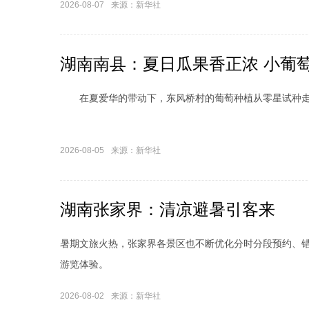
2026-08-07
来源：新华社
湖南南县：夏日瓜果香正浓 小葡萄
在夏爱华的带动下，东风桥村的葡萄种植从零星试种走
2026-08-05
来源：新华社
湖南张家界：清凉避暑引客来
暑期文旅火热，张家界各景区也不断优化分时分段预约、
游览体验。
2026-08-02
来源：新华社