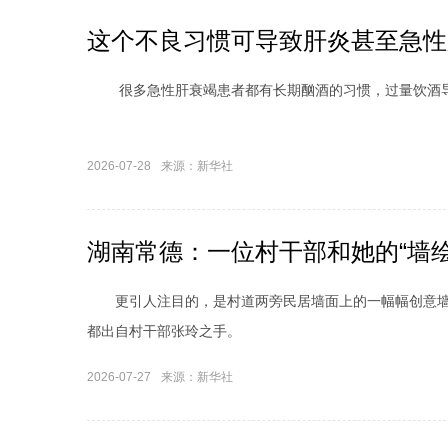
这个不良习惯可导致肝炎甚至急性
很多急性肝衰竭患者都有长期酗酒的习惯，过量饮酒导
2026-07-28
来源：新华社
湖南常德：一位村干部和她的“墙绘
更引人注目的，是村道两旁民居墙面上的一幅幅创意墙
都出自村干部张玲之手。
2026-07-27
来源：新华社