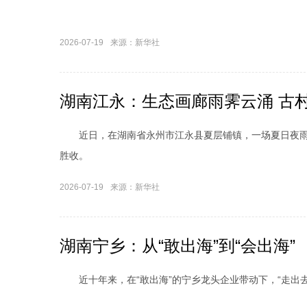
2026-07-19
来源：新华社
湖南江永：生态画廊雨霁云涌 古
近日，在湖南省永州市江永县夏层铺镇，一场夏日夜雨
胜收。
2026-07-19
来源：新华社
湖南宁乡：从“敢出海”到“会出海”
近十年来，在“敢出海”的宁乡龙头企业带动下，“走出去