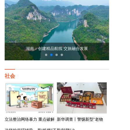
新华全媒
湖南：创建精品航线 交旅融合发展
社会
立法整治网络暴力 重点破解
新华调查丨警惕新型“老物