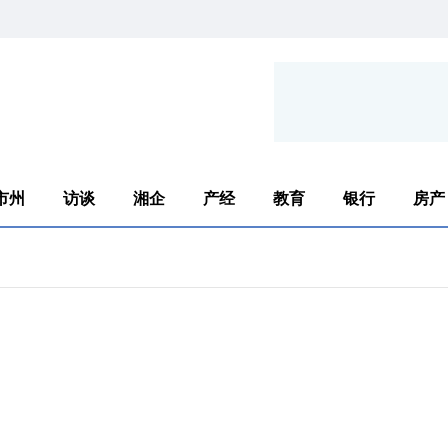
市州
访谈
湘企
产经
教育
银行
房产