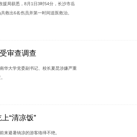
援局获悉，8月1日3时54分，长沙市岳
共救出6名伤员并第一时间送医救治。
受审查调查
，南华大学党委副书记、校长夏昆涉嫌严重
查。
上“清凉饭”
前来避暑纳凉的游客络绎不绝。