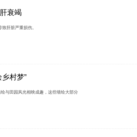
肝衰竭
致肝脏严重损伤。
乡村梦”
绘与田园风光相映成趣，这些墙绘大部分