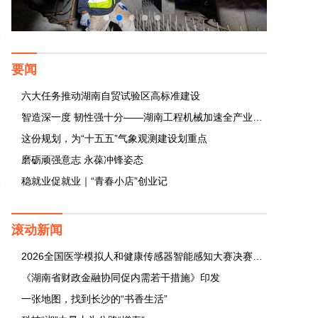
要闻
六大任务推动湖南自贸试验区高标准建设
智造深一度 韧性强十分——湖南工程机械加速全产业链重构
这份规划，为“十五五”气象观测建设划重点
磨砺顽强意志 永葆冲锋姿态
稳就业促就业｜“青春小店”创业记
滚动新闻
2026全国医学模拟人和健康传感器智能感知大赛决赛长沙开赛
《湖南省财政金融协同促内需若干措施》印发
一张地图，找到长沙的“书香生活”