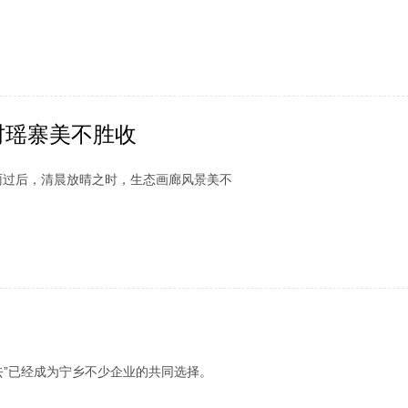
村瑶寨美不胜收
过后，清晨放晴之时，生态画廊风景美不
”已经成为宁乡不少企业的共同选择。