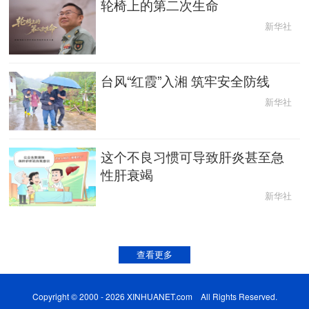
轮椅上的第二次生命
新华社
台风“红霞”入湘 筑牢安全防线
新华社
这个不良习惯可导致肝炎甚至急
性肝衰竭
新华社
查看更多
Copyright © 2000 - 2026 XINHUANET.com All Rights Reserved.