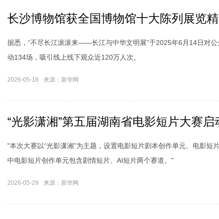
长沙博物馆获全国博物馆十大陈列展览精
据悉，“不尽长江滚滚来——长江与中华文明展”于2025年6月14日
动134场，吸引线上线下观众近120万人次。
2026-05-18
来源：新华网
湖南永州：古香古色看古村
“光影潇湘”第五届湖南省电影短片大赛启
"本次大赛以“光影潇湘”为主题，设置电影短片剧本创作单元、电影短
中电影短片创作单元包含剧情短片、AI短片两个赛道。"
2026-05-29
来源：新华网