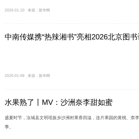
2026-01-10
来源：新华网
中南传媒携“热辣湘书”亮相2026北京图
2026-01-08
来源：新华网
水果熟了丨MV：沙洲奈李甜如蜜
盛夏时节，汝城县文明瑶族乡沙洲村果香四溢，连片果园的黄桃、柰
季。