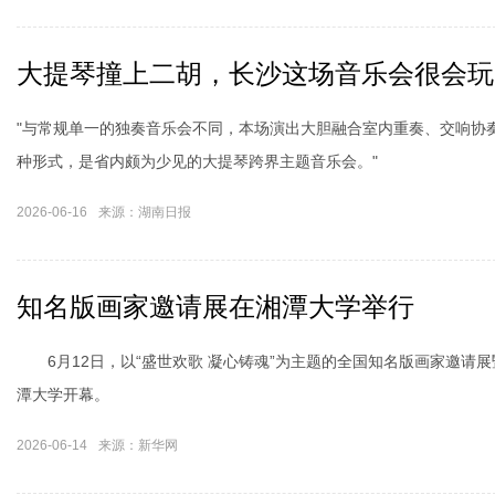
大提琴撞上二胡，长沙这场音乐会很会玩
"与常规单一的独奏音乐会不同，本场演出大胆融合室内重奏、交响协
种形式，是省内颇为少见的大提琴跨界主题音乐会。"
2026-06-16
来源：湖南日报
知名版画家邀请展在湘潭大学举行
“奥运热”带动健身热 这份暑期科学运动指南请收
6月12日，以“盛世欢歌 凝心铸魂”为主题的全国知名版画家邀请
潭大学开幕。
2026-06-14
来源：新华网