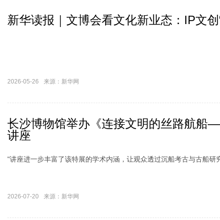
新华读报｜文博会看文化新业态：IP文创
2026-05-26
来源：新华网
长沙博物馆举办《连接文明的丝路航船—
讲座
"讲座进一步丰富了该特展的学术内涵，让观众透过沉船考古与古船研
2026-07-20
来源：新华网