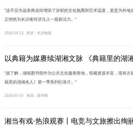
"这不仅为这条商业街增添了浓郁的文化氛围和艺术温度，更是为外地
正悄然为长沙夜经济注入一股新活力。"
2026-04-13
来源：长沙晚报
以典籍为媒赓续湖湘文脉 《典籍里的湖
"据了解，湖南图书馆作为公共文化服务阵地，馆藏资源丰富，现有古籍8
籍里的湖湘名人》第一季系列纪录片。"
2026-07-14
来源：新华网
湘当有戏·热浪观赛丨电竞与文旅擦出绚丽