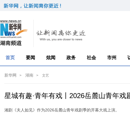
首页
要闻
炫闻
政务
社会
市州
新华网
湖南
>
>
文艺
星城有趣·青年有戏丨2026岳麓山青年戏
湘剧《夫人如见》作为2026岳麓山青年戏剧季的开幕大戏上演。