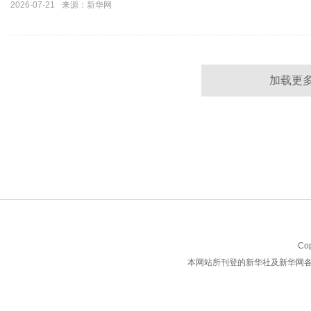
2026-07-21
来源：新华网
加载更
Co
本网站所刊登的新华社及新华网