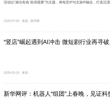
活动以“湘当有戏·热浪观赛”为主题，将电竞IP与文旅IP融合，打造沉
2026-07-06
来源：新华网
“竖店”崛起遇到AI冲击 微短剧行业再寻
2026-03-24
来源：
新华网评：机器人“组团”上春晚，见证科